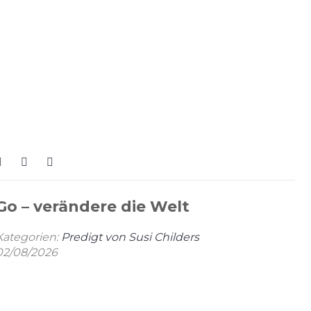
Go – verändere die Welt
Kategorien:
Predigt von Susi Childers
02/08/2026