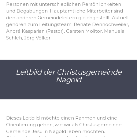
Personen mit unterschiedlichen Persönlichkeiten
und Begabungen. Hauptamtliche Mitarbeiter sind
den anderen Gemeindeleitern gleichgestellt. Aktuell
gehören zum Leitungsteam: Renate Dennochweiler,
André Kasparian (Pastor), Carsten Molitor, Manuela
Schleh, Jörg Völker
Leitbild der Christusgemeinde
Nagold
Dieses Leitbild möchte einen Rahmen und eine
Orientierung geben, wie wir als Christusgemeinde
Gemeinde Jesu in Nagold leben möchten.