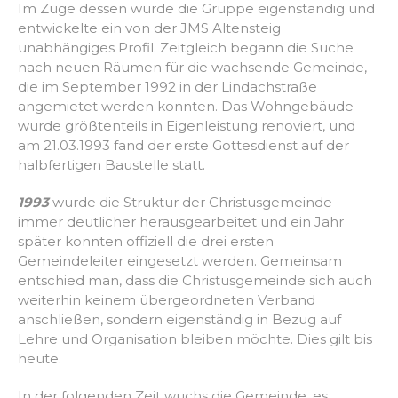
Im Zuge dessen wurde die Gruppe eigenständig und
entwickelte ein von der JMS Altensteig
unabhängiges Profil. Zeitgleich begann die Suche
nach neuen Räumen für die wachsende Gemeinde,
die im September 1992 in der Lindachstraße
angemietet werden konnten. Das Wohngebäude
wurde größtenteils in Eigenleistung renoviert, und
am 21.03.1993 fand der erste Gottesdienst auf der
halbfertigen Baustelle statt.
1993
wurde die Struktur der Christusgemeinde
immer deutlicher herausgearbeitet und ein Jahr
später konnten offiziell die drei ersten
Gemeindeleiter eingesetzt werden. Gemeinsam
entschied man, dass die Christusgemeinde sich auch
weiterhin keinem übergeordneten Verband
anschließen, sondern eigenständig in Bezug auf
Lehre und Organisation bleiben möchte. Dies gilt bis
heute.
In der folgenden Zeit wuchs die Gemeinde, es