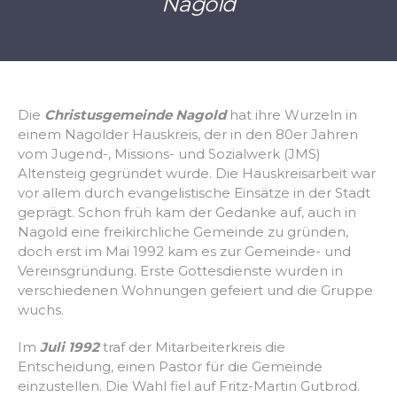
Nagold
Die
Christusgemeinde Nagold
hat ihre Wurzeln in
einem Nagolder Hauskreis, der in den 80er Jahren
vom Jugend-, Missions- und Sozialwerk (JMS)
Altensteig gegründet wurde. Die Hauskreisarbeit war
vor allem durch evangelistische Einsätze in der Stadt
geprägt. Schon früh kam der Gedanke auf, auch in
Nagold eine freikirchliche Gemeinde zu gründen,
doch erst im Mai 1992 kam es zur Gemeinde- und
Vereinsgründung. Erste Gottesdienste wurden in
verschiedenen Wohnungen gefeiert und die Gruppe
wuchs.
Im
Juli 1992
traf der Mitarbeiterkreis die
Entscheidung, einen Pastor für die Gemeinde
einzustellen. Die Wahl fiel auf Fritz-Martin Gutbrod.