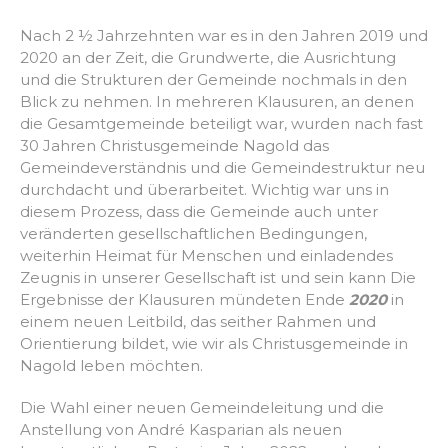
Nach 2 ½ Jahrzehnten war es in den Jahren 2019 und
2020 an der Zeit, die Grundwerte, die Ausrichtung
und die Strukturen der Gemeinde nochmals in den
Blick zu nehmen. In mehreren Klausuren, an denen
die Gesamtgemeinde beteiligt war, wurden nach fast
30 Jahren Christusgemeinde Nagold das
Gemeindeverständnis und die Gemeindestruktur neu
durchdacht und überarbeitet. Wichtig war uns in
diesem Prozess, dass die Gemeinde auch unter
veränderten gesellschaftlichen Bedingungen,
weiterhin Heimat für Menschen und einladendes
Zeugnis in unserer Gesellschaft ist und sein kann Die
Ergebnisse der Klausuren mündeten Ende
2020
in
einem neuen Leitbild, das seither Rahmen und
Orientierung bildet, wie wir als Christusgemeinde in
Nagold leben möchten.
Die Wahl einer neuen Gemeindeleitung und die
Anstellung von André Kasparian als neuen