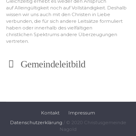
Gleichzeitig erhebt es weder den Anspruch
auf Alleingültigkeit noch auf Vollständigkeit. Deshalb
wissen wir uns auch mit den Christen in Liebe
verbunden, die für sich andere Leitsätze formuliert
haben oder innerhalb des vielfältigen
christlichen Spektrums andere Überzeugungen
vertreten.
Gemeindeleitbild
Kontakt
Impressum
Datenschutzerklärung
/ © 2020 Christusgemeinde
Nagold