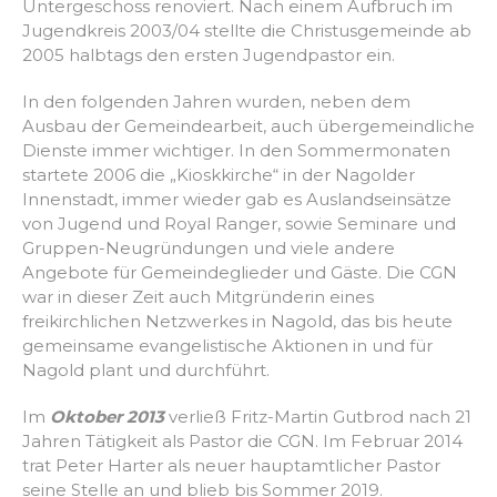
Untergeschoss renoviert. Nach einem Aufbruch im
Jugendkreis 2003/04 stellte die Christusgemeinde ab
2005 halbtags den ersten Jugendpastor ein.
In den folgenden Jahren wurden, neben dem
Ausbau der Gemeindearbeit, auch übergemeindliche
Dienste immer wichtiger. In den Sommermonaten
startete 2006 die „Kioskkirche“ in der Nagolder
Innenstadt, immer wieder gab es Auslandseinsätze
von Jugend und Royal Ranger, sowie Seminare und
Gruppen-Neugründungen und viele andere
Angebote für Gemeindeglieder und Gäste. Die CGN
war in dieser Zeit auch Mitgründerin eines
freikirchlichen Netzwerkes in Nagold, das bis heute
gemeinsame evangelistische Aktionen in und für
Nagold plant und durchführt.
Im
Oktober 2013
verließ Fritz-Martin Gutbrod nach 21
Jahren Tätigkeit als Pastor die CGN. Im Februar 2014
trat Peter Harter als neuer hauptamtlicher Pastor
seine Stelle an und blieb bis Sommer 2019.