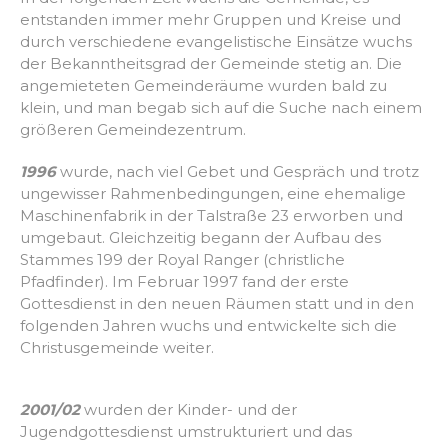
entstanden immer mehr Gruppen und Kreise und
durch verschiedene evangelistische Einsätze wuchs
der Bekanntheitsgrad der Gemeinde stetig an. Die
angemieteten Gemeinderäume wurden bald zu
klein, und man begab sich auf die Suche nach einem
größeren Gemeindezentrum.
1996
wurde, nach viel Gebet und Gespräch und trotz
ungewisser Rahmenbedingungen, eine ehemalige
Maschinenfabrik in der Talstraße 23 erworben und
umgebaut. Gleichzeitig begann der Aufbau des
Stammes 199 der Royal Ranger (christliche
Pfadfinder). Im Februar 1997 fand der erste
Gottesdienst in den neuen Räumen statt und in den
folgenden Jahren wuchs und entwickelte sich die
Christusgemeinde weiter.
2001/02
wurden der Kinder- und der
Jugendgottesdienst umstrukturiert und das