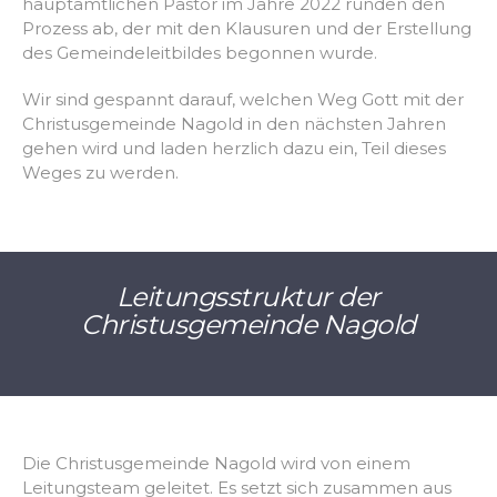
hauptamtlichen Pastor im Jahre 2022 runden den
Prozess ab, der mit den Klausuren und der Erstellung
des Gemeindeleitbildes begonnen wurde.
Wir sind gespannt darauf, welchen Weg Gott mit der
Christusgemeinde Nagold in den nächsten Jahren
gehen wird und laden herzlich dazu ein, Teil dieses
Weges zu werden.
Leitungsstruktur der
Christusgemeinde Nagold
Die Christusgemeinde Nagold wird von einem
Leitungsteam geleitet. Es setzt sich zusammen aus