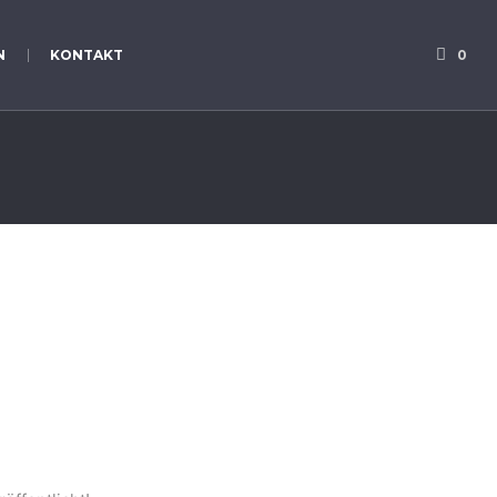
N
KONTAKT
0