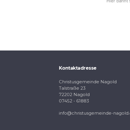
Hier bahnt 
Kontaktadresse
Christusgemeinde Nagold
Talstraße 23
72202 Nagold
07452 - 61883
info@christusgemeinde-nagold