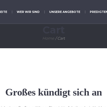
EITE
WER WIR SIND
UNSERE ANGEBOTE
PREDIGTE
Cart
Home
/
Cart
Großes kündigt sich an