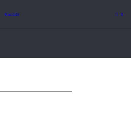
Kontakt
0
“