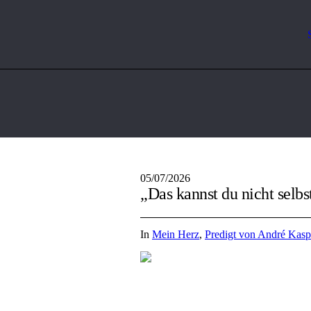
05/07/2026
„Das kannst du nicht selb
In
Mein Herz
,
Predigt von André Kasp