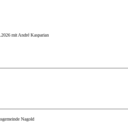
7.2026 mit André Kasparian
usgemeinde Nagold