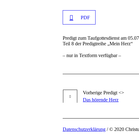
PDF
Predigt zum Taufgottesdienst am 05.0
Teil 8 der Predigtreihe „Mein Herz“
– nur in Textform verfügbar –
Vorherige
Predigt
<>
Das hörende Herz
Datenschutzerklärung
/ © 2020 Christ