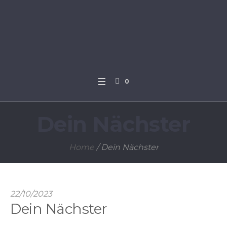
0
Dein Nächster
Home
/
Dein Nächster
22/10/2023
Dein Nächster