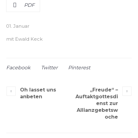
PDF
01. Januar
mit Ewald Keck
Facebook
Twitter
Pinterest
Oh lasset uns
„Freude“ –
anbeten
Auftaktgottesdi
enst zur
Allianzgebetsw
oche