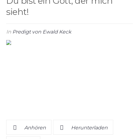
Du bist ein Gott, der mich
sieht!
In
Predigt von Ewald Keck
Anhören
Herunterladen