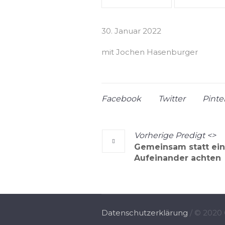
30. Januar 2022
mit Jochen Hasenburger
Facebook
Twitter
Pinte
Vorherige
Predigt
<>
Gemeinsam statt ei
Aufeinander achten
Datenschutzerklärung
/ © 2020