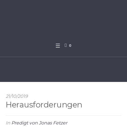
0
Herausforderungen
21/10/2019
Herausforderungen
In
Predigt von Jonas Fetzer