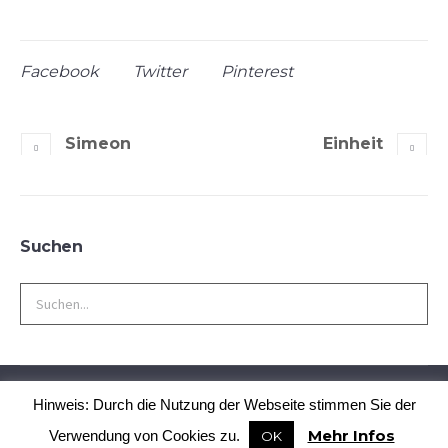
Facebook
Twitter
Pinterest
Simeon
Einheit
Suchen
Search
for:
Kontakt
Impressum
Hinweis: Durch die Nutzung der Webseite stimmen Sie der
Datenschutzerklärung
/ © 2020 Christusgemeinde
Mehr Infos
Verwendung von Cookies zu.
OK