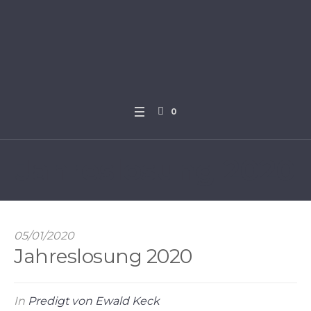
0
Jahreslosung 2020
05/01/2020
Jahreslosung 2020
In
Predigt von Ewald Keck