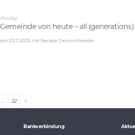
Predigt
Gemeinde von heute – all (generations) 
am 23.11.2025 mit Renate Dennochweiler
…
32
Bankverbindung
Aktue