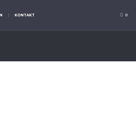
N
KONTAKT
0