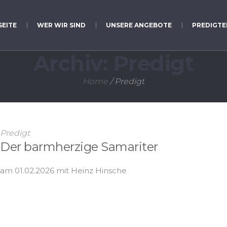
SEITE
WER WIR SIND
UNSERE ANGEBOTE
PREDIGTE
Archiv:
Predigt
Home
/
Predigt
Predigt
Der barmherzige Samariter
am 01.02.2026 mit Heinz Hinsche