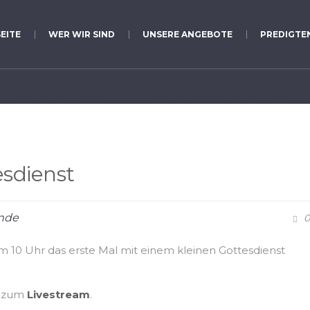
EITE
WER WIR SIND
UNSERE ANGEBOTE
PREDIGTE
ivestream Gottesdien
sdienst
nde
0
 10 Uhr das erste Mal mit einem kleinen Gottesdienst
nk zum
Livestream
.