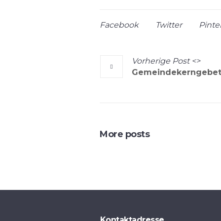
Facebook
Twitter
Pinte
Vorherige
Post
<>
Gemeindekerngebe
More posts
Kontaktadresse