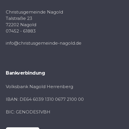
Christusgemeinde Nagold
Talstraße 23
72202 Nagold
07452 - 61883
info@christusgemeinde-nagold.de
Bankverbindung
Volksbank Nagold Herrenberg
IBAN: DE64 6039 1310 0677 2100 00
BIC: GENODES1VBH