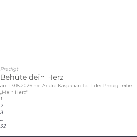
Predigt
Behüte dein Herz
am 17.05.2026 mit André Kasparian Teil 1 der Predigtreihe
„Mein Herz“
1
2
3
…
32