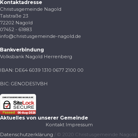
Kontaktadresse
Christusgemeinde Nagold
Talstraße 23
72202 Nagold
07452 - 61883
info@christusgemeinde-nagold.de
Bankverbindung
Volksbank Nagold Herrenberg
IBAN: DE64 6039 1310 0677 2100 00
BIC: GENODES1VBH
Aktuelles von unserer Gemeinde
Kontakt
Impressum
Datenschutzerklärung
/ © 2020 Christusgemeinde Nagold