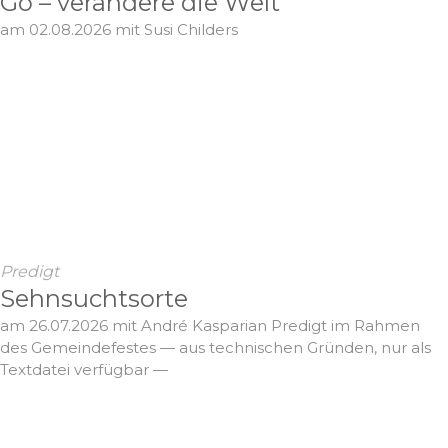
Go – verändere die Welt
am 02.08.2026 mit Susi Childers
Predigt
Sehnsuchtsorte
am 26.07.2026 mit André Kasparian Predigt im Rahmen
des Gemeindefestes — aus technischen Gründen, nur als
Textdatei verfügbar —