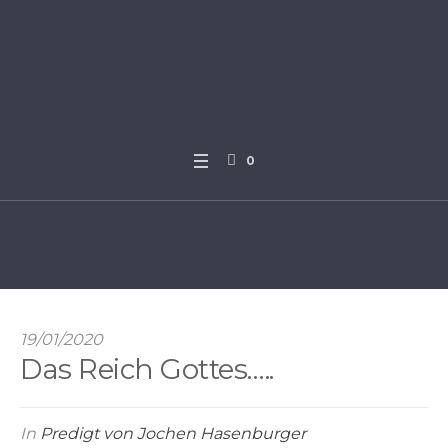
0
Das Reich Gottes…..
19/01/2020
Das Reich Gottes…..
In
Predigt von Jochen Hasenburger