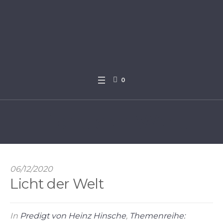
0
Licht der Welt
06/12/2020
Licht der Welt
In
Predigt von Heinz Hinsche
,
Themenreihe: