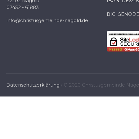
72202 Nagold
IBAN: DE64 6
07452 - 61883
BIC: GENOD
info@christusgemeinde-nagold.de
Datenschutzerklärung
/ © 2020 Christusgemeinde Nago