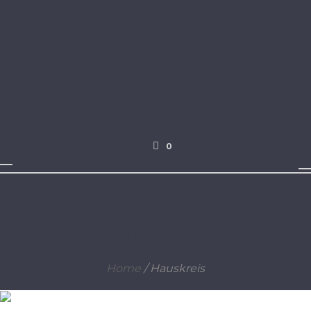
0
Project Tag:
Hauskreis
Home
/
Hauskreis