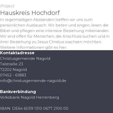
Project
Hauskreis Hochdorf
In regelmäßigen Abständen treffen wir uns zum
persönlichen Austausch. Wir beten und singen, lesen die
Bibel und pflegen eine intensive Beziehung miteinander.
Wir sind offen für Menschen, die Anschluss suchen und in
ihrer Beziehung zu Jesus Christus wachsen möchten.
Weitere Informationen gibt es hier.
Kontaktadresse
Christusgemeinde Nagold
Talstraße 23
72202 Nagold
07452 - 61883
info@christusgemeinde-nagold.de
Bankverbindung
Volksbank Nagold Herrenberg
IBAN: DE64 6039 1310 0677 2100 00