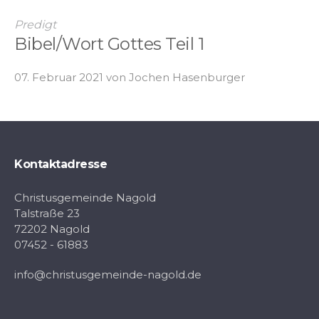
Predigt
Bibel/Wort Gottes Teil 1
07. Februar 2021 von Jochen Hasenburger
Kontaktadresse
Christusgemeinde Nagold
Talstraße 23
72202 Nagold
07452 - 61883
info@christusgemeinde-nagold.de